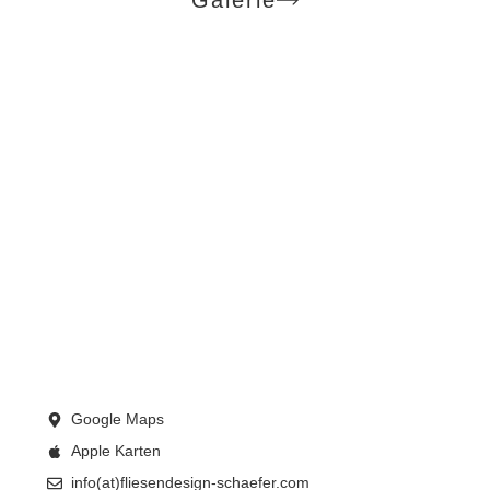
Google Maps
Apple Karten
info(at)fliesendesign-schaefer.com