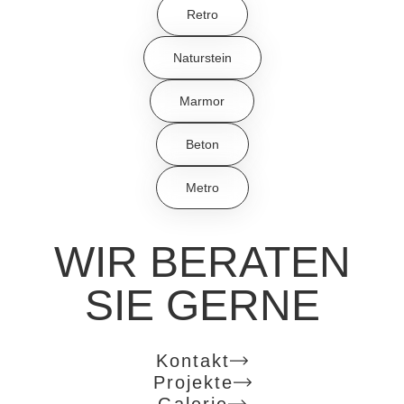
Retro
Naturstein
Marmor
Beton
Metro
WIR BERATEN
SIE GERNE
Kontakt
Projekte
Galerie