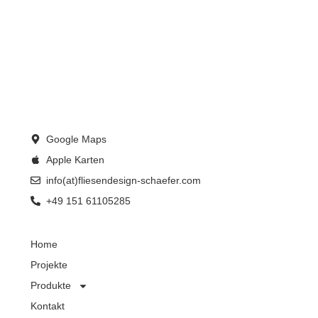
Google Maps
Apple Karten
info(at)fliesendesign-schaefer.com
+49 151 61105285
Home
Projekte
Produkte
Kontakt